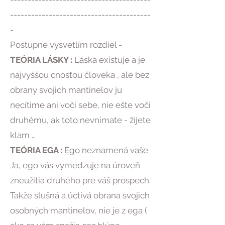
----------------------------------------
-
Postupne vysvetlím rozdiel -
TEÓRIA LÁSKY :
Láska existuje a je
najvyššou cnosťou človeka , ale bez
obrany svojich mantinelov ju
necítime ani voči sebe, nie ešte voči
druhému, ak toto nevnímate - žijete
klam …
TEÓRIA EGA :
Ego neznamená vaše
Ja, ego vás vymedzuje na úroveň
zneužitia druhého pre váš prospech.
Takže slušná a úctivá obrana svojich
osobných mantinelov, nie je z ega (